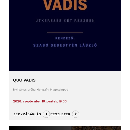
QUO VADIS
Nyilvános próba Helyszín: Nagyszínpad
2026. szeptember 18, péntek, 19:00
JEGYVÁSÁRLÁS
RÉSZLETEK