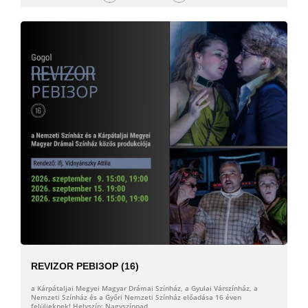
REVIZOR РЕВІЗОР (16)
a Kárpátaljai Megyei Magyar Drámai Színház, a Gyulai Várszínház, a
Nemzeti Színház és a Győri Nemzeti Színház előadása 16 éven
felülieknek! Helyszín: Nagyszínpad