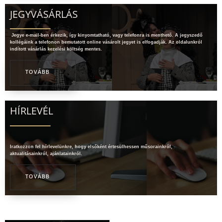
JEGYVÁSÁRLÁS
Jegye e-mail-ben érkezik, így kinyomtatható, vagy telefonra is menthető. A jegyszedő
kollégáink a telefonon bemutatott online vásárolt jegyet is elfogadják. Az oldalunkról
indított vásárlás kezelési költség mentes.
TOVÁBB
HÍRLEVÉL
Iratkozzon fel hírlevelünkre, hogy elsőként értesülhessen műsorainkról,
aktualitásainkról, ajánlatainkról.
TOVÁBB