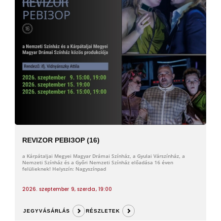
REVIZOR РЕВІЗОР (16)
a Kárpátaljai Megyei Magyar Drámai Színház, a Gyulai Várszínház, a
Nemzeti Színház és a Győri Nemzeti Színház előadása 16 éven
felülieknek! Helyszín: Nagyszínpad
2026. szeptember 9, szerda, 19:00
JEGYVÁSÁRLÁS
RÉSZLETEK