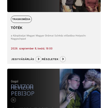
TRAGIKOMÉDIA
TÓTÉK
a Kárpátaljai Megyei Magyar Drámai Színház előadása Helyszín:
Nagyszínpad
2026. szeptember 8, kedd, 19:00
JEGYVÁSÁRLÁS
RÉSZLETEK