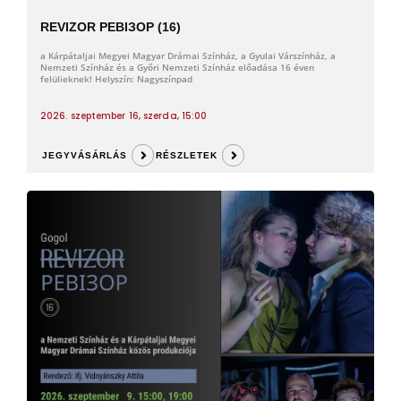
REVIZOR РЕВІЗОР (16)
a Kárpátaljai Megyei Magyar Drámai Színház, a Gyulai Várszínház, a
Nemzeti Színház és a Győri Nemzeti Színház előadása 16 éven
felülieknek! Helyszín: Nagyszínpad
2026. szeptember 16, szerda, 15:00
JEGYVÁSÁRLÁS
RÉSZLETEK