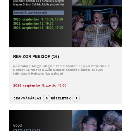
REVIZOR РЕВІЗОР (16)
a Kárpátaljai Megyei Magyar Drámai Színház, a Gyulai Várszínház, a
Nemzeti Színház és a Győri Nemzeti Színház előadása 16 éven
felülieknek! Helyszín: Nagyszínpad
2026. szeptember 9, szerda, 15:00
JEGYVÁSÁRLÁS
RÉSZLETEK