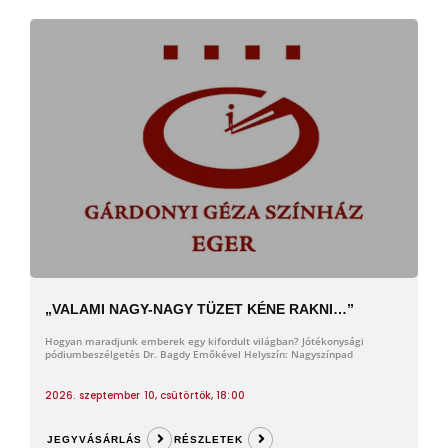
„VALAMI NAGY-NAGY TÜZET KÉNE RAKNI…”
Hogyan maradjunk emberek egy kifordult világban? Jótékonysági
pódiumbeszélgetés Dr. Bagdy Emőkével Helyszín: Nagyszínpad
2026. szeptember 10, csütörtök, 18:00
JEGYVÁSÁRLÁS
RÉSZLETEK