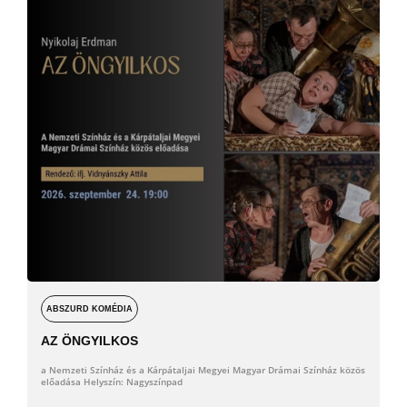
ABSZURD KOMÉDIA
AZ ÖNGYILKOS
a Nemzeti Színház és a Kárpátaljai Megyei Magyar Drámai Színház közös
előadása Helyszín: Nagyszínpad