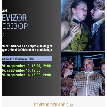
SZEPT
09
REVIZOR РЕВІЗОР (16)