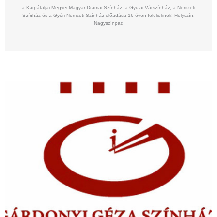
a Kárpátaljai Megyei Magyar Drámai Színház, a Gyulai Várszínház, a Nemzeti
Színház és a Győri Nemzeti Színház előadása 16 éven felülieknek! Helyszín:
Nagyszínpad