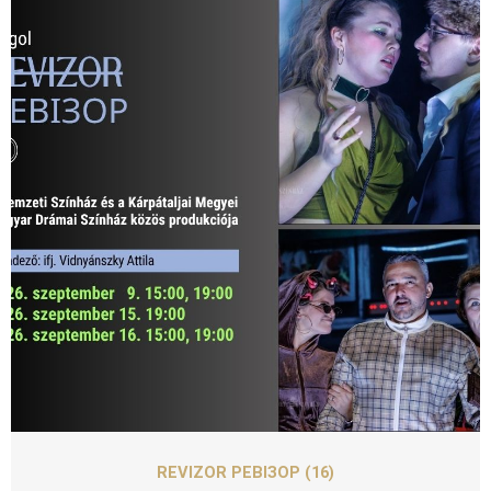
SZEPT
16
REVIZOR РЕВІЗОР (16)