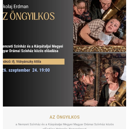
SZEPT
24
AZ ÖNGYILKOS
a Nemzeti Színház és a Kárpátaljai Megyei Magyar Drámai Színház közös
előadása Helyszín: Nagyszínpad