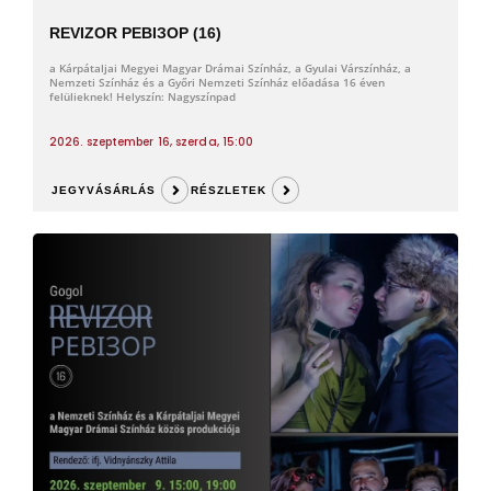
REVIZOR РЕВІЗОР (16)
a Kárpátaljai Megyei Magyar Drámai Színház, a Gyulai Várszínház, a
Nemzeti Színház és a Győri Nemzeti Színház előadása 16 éven
felülieknek! Helyszín: Nagyszínpad
2026. szeptember 16, szerda, 15:00
JEGYVÁSÁRLÁS
RÉSZLETEK