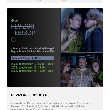
REVIZOR РЕВІЗОР (16)
a Kárpátaljai Megyei Magyar Drámai Színház, a Gyulai Várszínház, a
Nemzeti Színház és a Győri Nemzeti Színház előadása 16 éven
felülieknek! Helyszín: Nagyszínpad