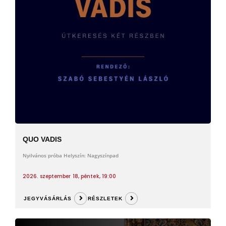
QUO VADIS
Nyilvános próba Helyszín: Nagyszínpad
2026. szeptember 18, péntek, 19:00
JEGYVÁSÁRLÁS
RÉSZLETEK