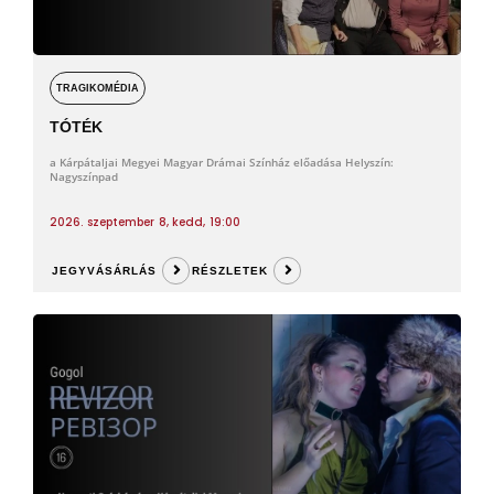
TRAGIKOMÉDIA
TÓTÉK
a Kárpátaljai Megyei Magyar Drámai Színház előadása Helyszín:
Nagyszínpad
2026. szeptember 8, kedd, 19:00
JEGYVÁSÁRLÁS
RÉSZLETEK