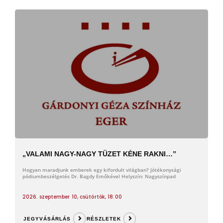
„VALAMI NAGY-NAGY TÜZET KÉNE RAKNI…”
Hogyan maradjunk emberek egy kifordult világban? Jótékonysági
pódiumbeszélgetés Dr. Bagdy Emőkével Helyszín: Nagyszínpad
2026. szeptember 10, csütörtök, 18:00
JEGYVÁSÁRLÁS
RÉSZLETEK