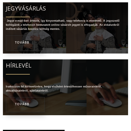
JEGYVÁSÁRLÁS
Jegye e-mail-ben érkezik, így kinyomtatható, vagy telefonra is menthető. A jegyszedő
kollégáink a telefonon bemutatott online vásárolt jegyet is elfogadják. Az oldalunkról
indított vásárlás kezelési költség mentes.
TOVÁBB
HÍRLEVÉL
Iratkozzon fel hírlevelünkre, hogy elsőként értesülhessen műsorainkról,
aktualitásainkról, ajánlatainkról.
TOVÁBB