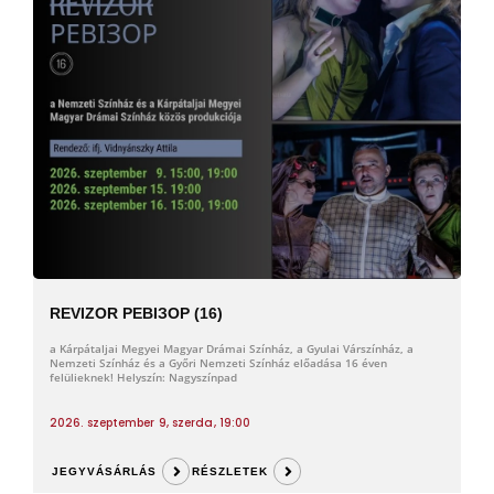
REVIZOR РЕВІЗОР (16)
a Kárpátaljai Megyei Magyar Drámai Színház, a Gyulai Várszínház, a
Nemzeti Színház és a Győri Nemzeti Színház előadása 16 éven
felülieknek! Helyszín: Nagyszínpad
2026. szeptember 9, szerda, 19:00
JEGYVÁSÁRLÁS
RÉSZLETEK