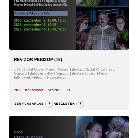
REVIZOR РЕВІЗОР (16)
a Kárpátaljai Megyei Magyar Drámai Színház, a Gyulai Várszínház, a
Nemzeti Színház és a Győri Nemzeti Színház előadása 16 éven
felülieknek! Helyszín: Nagyszínpad
2026. szeptember 9, szerda, 15:00
JEGYVÁSÁRLÁS
RÉSZLETEK