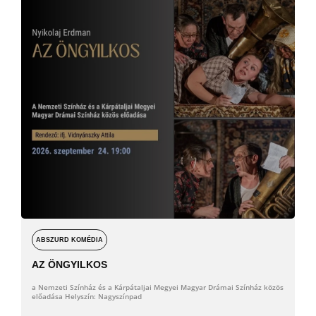
ABSZURD KOMÉDIA
AZ ÖNGYILKOS
a Nemzeti Színház és a Kárpátaljai Megyei Magyar Drámai Színház közös
előadása Helyszín: Nagyszínpad