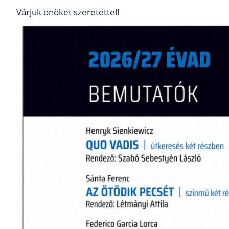
Várjuk önöket szeretettel!