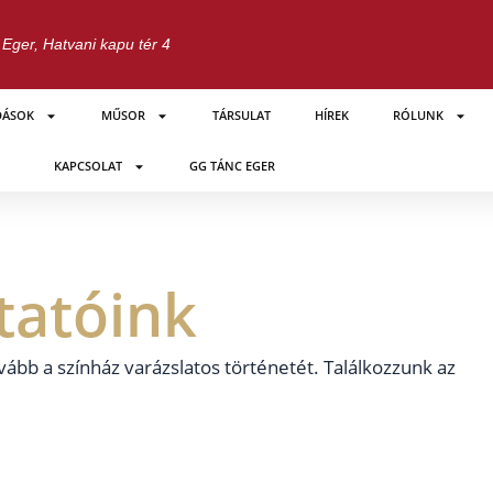
Eger, Hatvani kapu tér 4
DÁSOK
MŰSOR
TÁRSULAT
HÍREK
RÓLUNK
KAPCSOLAT
GG TÁNC EGER
tatóink
vább a színház varázslatos történetét. Találkozzunk az