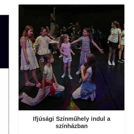
Ifjúsági Színműhely indul a
színházban