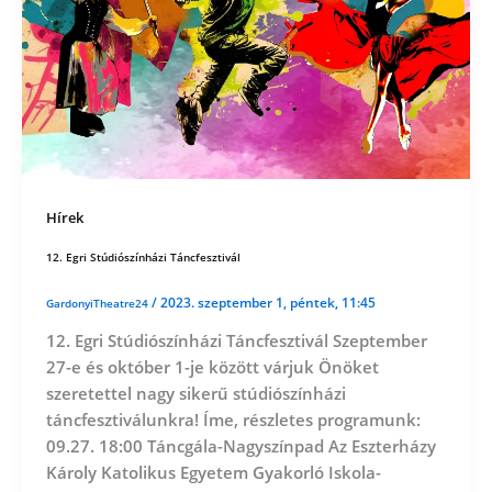
Hírek
12. Egri Stúdiószínházi Táncfesztivál
/
2023. szeptember 1, péntek, 11:45
GardonyiTheatre24
12. Egri Stúdiószínházi Táncfesztivál Szeptember
27-e és október 1-je között várjuk Önöket
szeretettel nagy sikerű stúdiószínházi
táncfesztiválunkra! Íme, részletes programunk:
09.27. 18:00 Táncgála-Nagyszínpad Az Eszterházy
Károly Katolikus Egyetem Gyakorló Iskola-