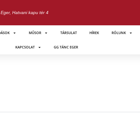
Eger, Hatvani kapu tér 4
DÁSOK
MŰSOR
TÁRSULAT
HÍREK
RÓLUNK
KAPCSOLAT
GG TÁNC EGER