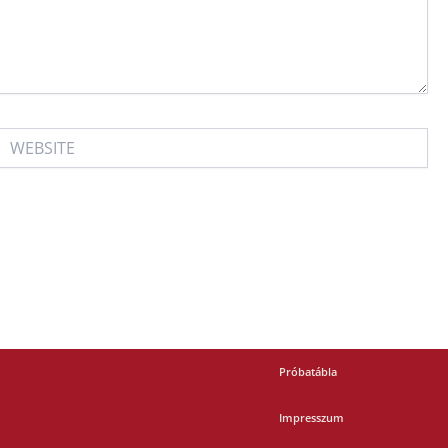
WEBSITE
Próbatábla
Impresszum