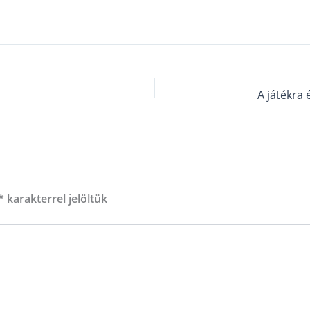
*
karakterrel jelöltük