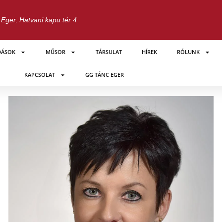
Eger, Hatvani kapu tér 4
DÁSOK
MŰSOR
TÁRSULAT
HÍREK
RÓLUNK
KAPCSOLAT
GG TÁNC EGER