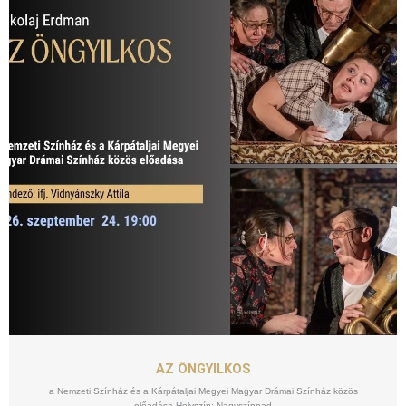
SZEPT
24
AZ ÖNGYILKOS
a Nemzeti Színház és a Kárpátaljai Megyei Magyar Drámai Színház közös
előadása Helyszín: Nagyszínpad