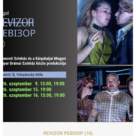
SZEPT
09
REVIZOR РЕВІЗОР (16)