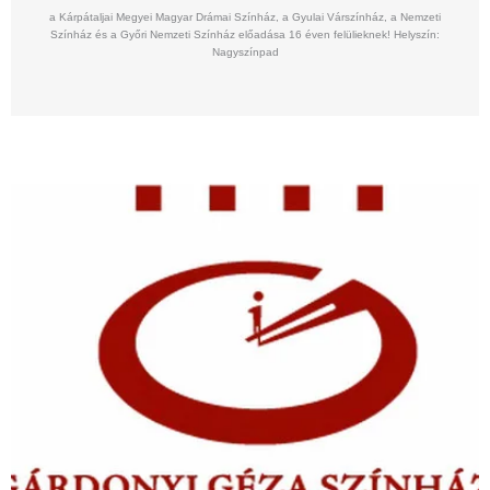
a Kárpátaljai Megyei Magyar Drámai Színház, a Gyulai Várszínház, a Nemzeti
Színház és a Győri Nemzeti Színház előadása 16 éven felülieknek! Helyszín:
Nagyszínpad