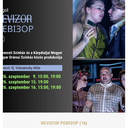
SZEPT
16
REVIZOR РЕВІЗОР (16)