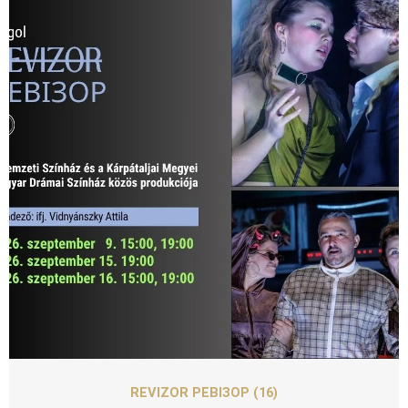
SZEPT
16
REVIZOR РЕВІЗОР (16)