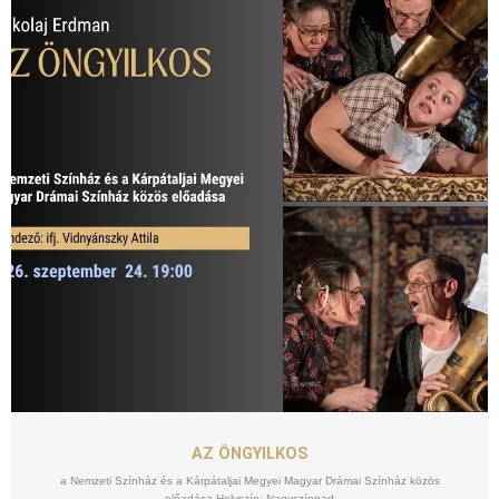
SZEPT
24
AZ ÖNGYILKOS
a Nemzeti Színház és a Kárpátaljai Megyei Magyar Drámai Színház közös
előadása Helyszín: Nagyszínpad