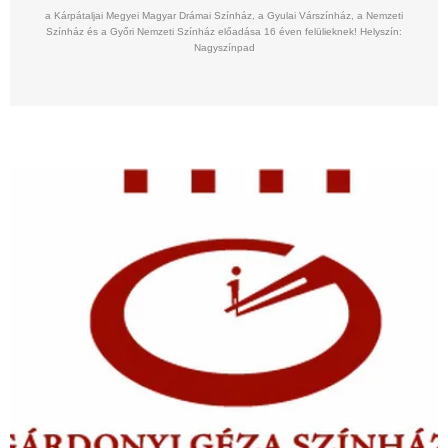
a Kárpátaljai Megyei Magyar Drámai Színház, a Gyulai Várszínház, a Nemzeti
Színház és a Győri Nemzeti Színház előadása 16 éven felülieknek! Helyszín:
Nagyszínpad