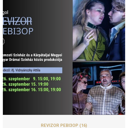
SZEPT
09
REVIZOR РЕВІЗОР (16)