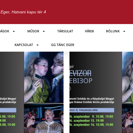
Eger, Hatvani kapu tér 4
DÁSOK
MŰSOR
TÁRSULAT
HÍREK
RÓLUNK
KAPCSOLAT
GG TÁNC EGER