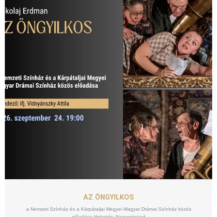
SZEPT
24
AZ ÖNGYILKOS
a Nemzeti Színház és a Kárpátaljai Megyei Magyar Drámai Színház közös
előadása Helyszín: Nagyszínpad