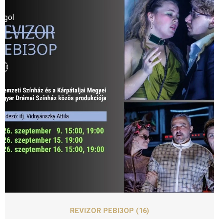
SZEPT
16
REVIZOR РЕВІЗОР (16)