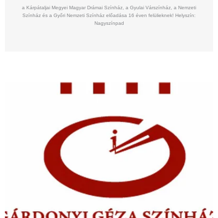
a Kárpátaljai Megyei Magyar Drámai Színház, a Gyulai Várszínház, a Nemzeti
Színház és a Győri Nemzeti Színház előadása 16 éven felülieknek! Helyszín:
Nagyszínpad