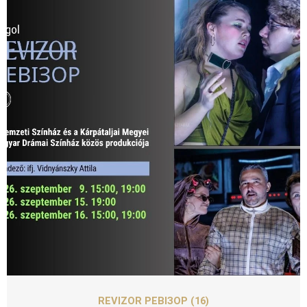
SZEPT
09
REVIZOR РЕВІЗОР (16)