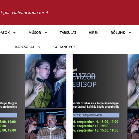
Eger, Hatvani kapu tér 4
DÁSOK
MŰSOR
TÁRSULAT
HÍREK
RÓLUNK
KAPCSOLAT
GG TÁNC EGER