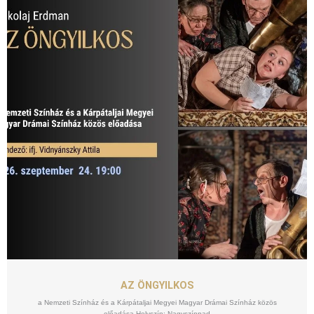
SZEPT
24
AZ ÖNGYILKOS
a Nemzeti Színház és a Kárpátaljai Megyei Magyar Drámai Színház közös
előadása Helyszín: Nagyszínpad