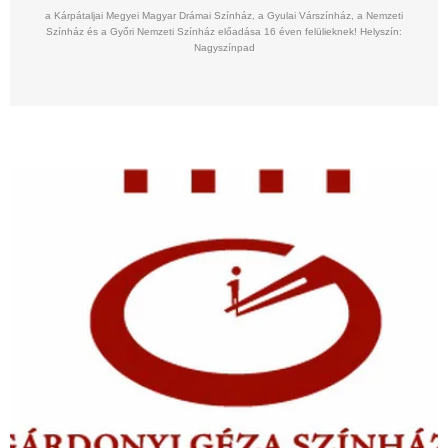
a Kárpátaljai Megyei Magyar Drámai Színház, a Gyulai Várszínház, a Nemzeti
Színház és a Győri Nemzeti Színház előadása 16 éven felülieknek! Helyszín:
Nagyszínpad