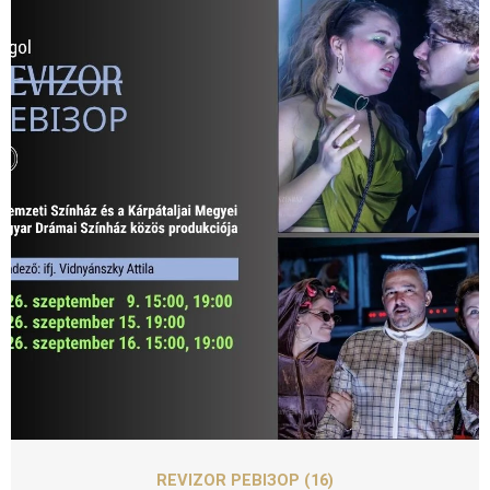
SZEPT
09
REVIZOR РЕВІЗОР (16)