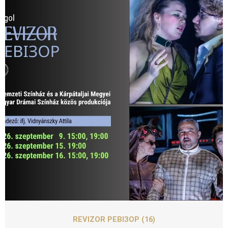
SZEPT
16
REVIZOR РЕВІЗОР (16)