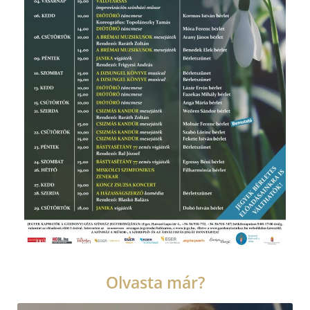
Olvasta már?