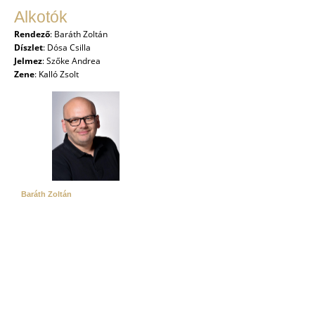
Alkotók
Rendező
: Baráth Zoltán
Díszlet
: Dósa Csilla
Jelmez
: Szőke Andrea
Zene
: Kalló Zsolt
Baráth Zoltán