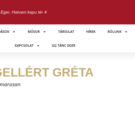
Eger, Hatvani kapu tér 4
DÁSOK
MŰSOR
TÁRSULAT
HÍREK
RÓLUNK
KAPCSOLAT
GG TÁNC EGER
GELLÉRT GRÉTA
marosan