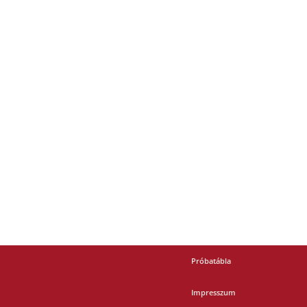
Próbatábla
Impresszum