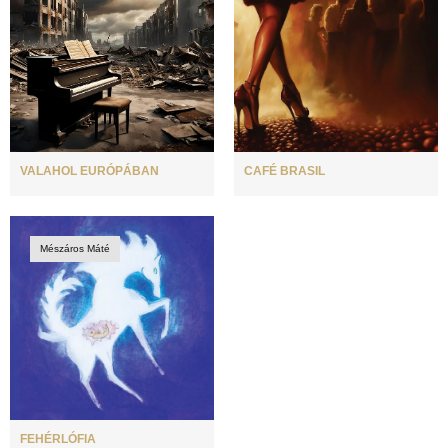
HAMUPIPŐKE
VALAHOL EURÓPÁBAN
CAFÉ BRASIL
Mészáros Máté
FEHÉRLÓFIA