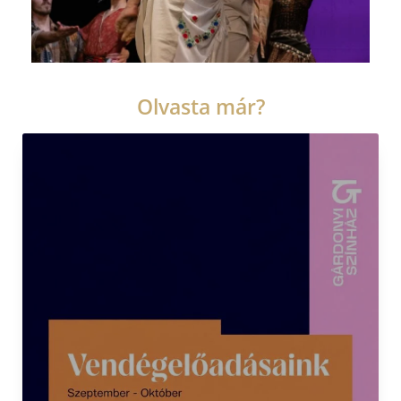
Olvasta már?