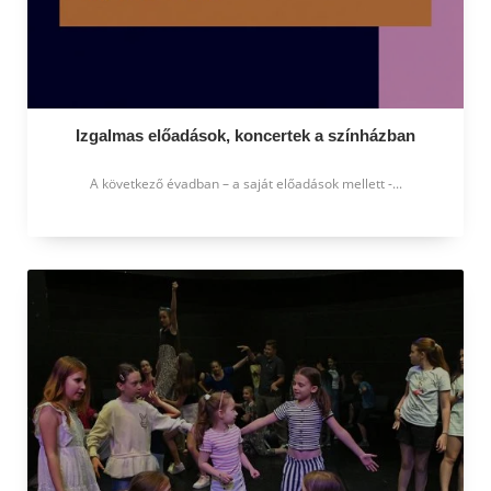
Izgalmas előadások, koncertek a színházban
A következő évadban – a saját előadások mellett -...