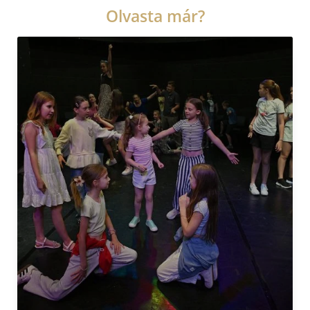
Olvasta már?