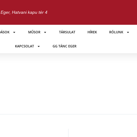
Eger, Hatvani kapu tér 4
DÁSOK
MŰSOR
TÁRSULAT
HÍREK
RÓLUNK
KAPCSOLAT
GG TÁNC EGER