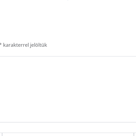
*
karakterrel jelöltük
EMAIL