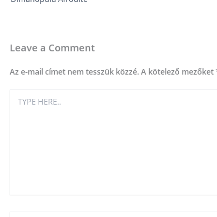
Leave a Comment
Az e-mail címet nem tesszük közzé.
A kötelező mezőket
TYPE
HERE..
NAME