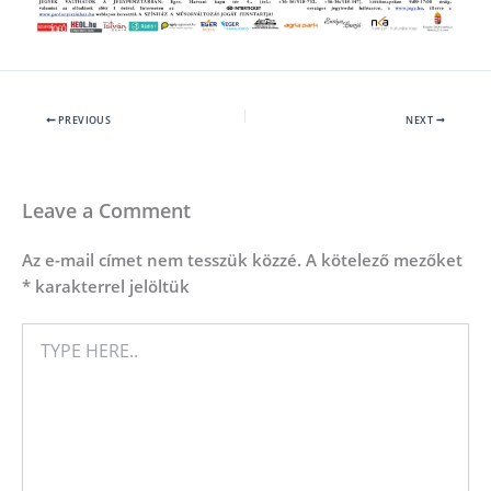
PREVIOUS
NEXT
Leave a Comment
Az e-mail címet nem tesszük közzé.
A kötelező mezőket
*
karakterrel jelöltük
TYPE
HERE..