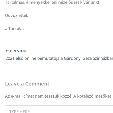
Tartalmas, élményekkel teli nézelődést kívánunk!
Üdvözlettel:
a Társulat
PREVIOUS
2021 első online bemutatója a Gárdonyi Géza Színházba
Leave a Comment
Az e-mail címet nem tesszük közzé.
A kötelező mezőket
TYPE
HERE..