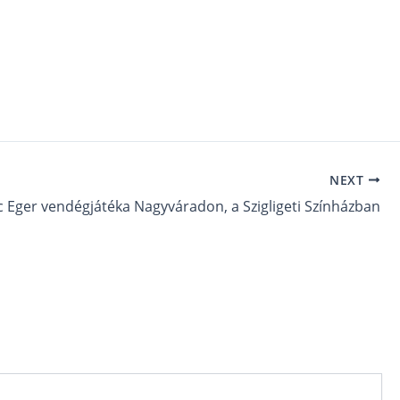
NEXT
 Eger vendégjátéka Nagyváradon, a Szigligeti Színházban