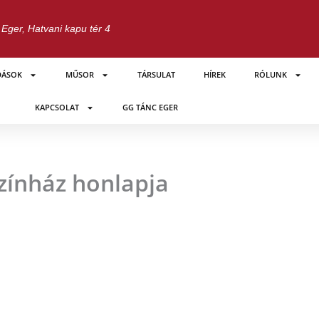
Eger, Hatvani kapu tér 4
DÁSOK
MŰSOR
TÁRSULAT
HÍREK
RÓLUNK
KAPCSOLAT
GG TÁNC EGER
zínház honlapja