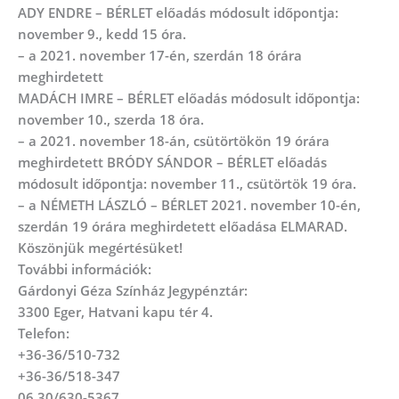
ADY ENDRE – BÉRLET előadás módosult időpontja:
november 9., kedd 15 óra.
– a 2021. november 17-én, szerdán 18 órára
meghirdetett
MADÁCH IMRE – BÉRLET előadás módosult időpontja:
november 10., szerda 18 óra.
– a 2021. november 18-án, csütörtökön 19 órára
meghirdetett BRÓDY SÁNDOR – BÉRLET előadás
módosult időpontja: november 11., csütörtök 19 óra.
– a NÉMETH LÁSZLÓ – BÉRLET 2021. november 10-én,
szerdán 19 órára meghirdetett előadása ELMARAD.
Köszönjük megértésüket!
További információk:
Gárdonyi Géza Színház Jegypénztár:
3300 Eger, Hatvani kapu tér 4.
Telefon:
+36-36/510-732
+36-36/518-347
06 30/630-5367