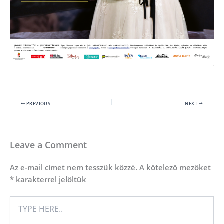
PREVIOUS
NEXT
Leave a Comment
Az e-mail címet nem tesszük közzé.
A kötelező mezőket
*
karakterrel jelöltük
TYPE
HERE..