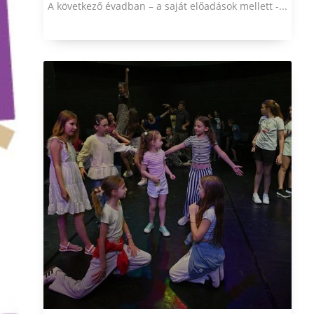
A következő évadban – a saját előadások mellett -...