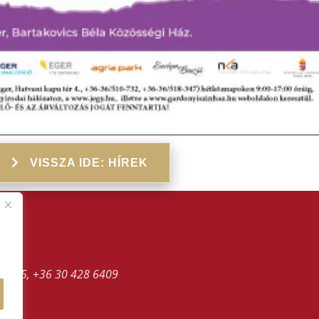
VISSZA IDE: HÍREK
.
 5395, +36 30 428 6409