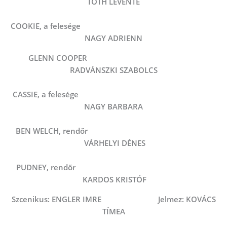
TÓTH LEVENTE
COOKIE, a felesége
NAGY ADRIENN
GLENN COOPER
RADVÁNSZKI SZABOLCS
CASSIE, a felesége
NAGY BARBARA
BEN WELCH, rendőr
VÁRHELYI DÉNES
PUDNEY, rendőr
KARDOS KRISTÓF
Szcenikus: ENGLER IMRE Jelmez: KOVÁCS
TÍMEA