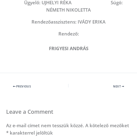
Ügyelő: UJHELYI RÉKA Súgó:
NÉMETH NIKOLETTA
Rendezőasszisztens: IVÁDY ERIKA
Rendező:
FRIGYESI ANDRÁS
PREVIOUS
NEXT
Leave a Comment
Az e-mail címet nem tesszük közzé.
A kötelező mezőket
*
karakterrel jelöltük