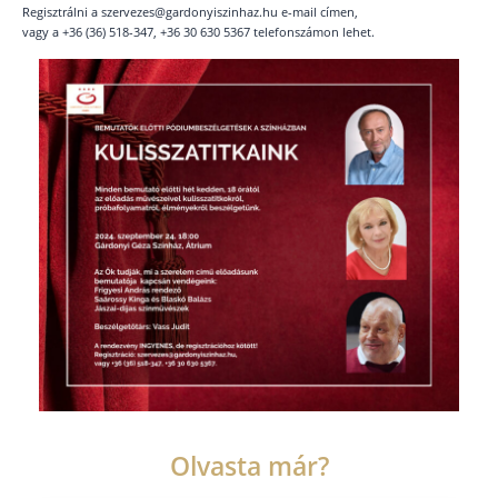
Regisztrálni a szervezes@gardonyiszinhaz.hu e-mail címen,
vagy a +36 (36) 518-347, +36 30 630 5367 telefonszámon lehet.
Olvasta már?