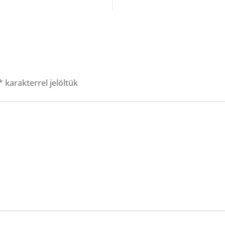
*
karakterrel jelöltük