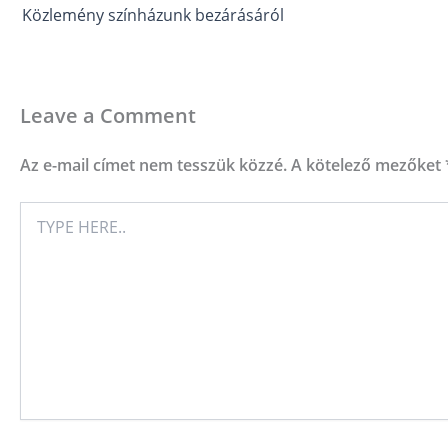
Közlemény színházunk bezárásáról
Leave a Comment
Az e-mail címet nem tesszük közzé.
A kötelező mezőket
TYPE
HERE..