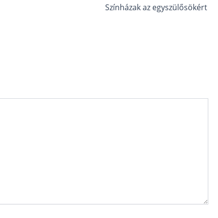
Színházak az egyszülősökért