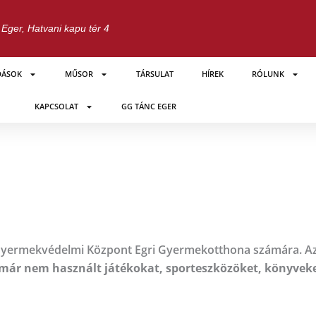
Eger, Hatvani kapu tér 4
DÁSOK
MŰSOR
TÁRSULAT
HÍREK
RÓLUNK
KAPCSOLAT
GG TÁNC EGER
yermekvédelmi Központ Egri Gyermekotthona számára. Az 
már nem használt játékokat, sporteszközöket, könyvek