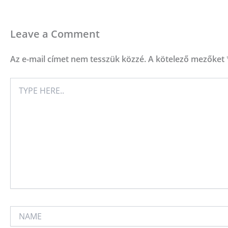
Leave a Comment
Az e-mail címet nem tesszük közzé.
A kötelező mezőket
TYPE
HERE..
NAME