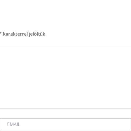
*
karakterrel jelöltük
EMAIL