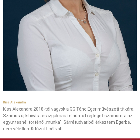
Kiss Alexandra
Kiss Alexandra 2018-tól vagyok a GG Tánc Eger művészeti titkára.
Számos új kihívást és izgalmas feladatot rejteget számomra az
együttesnél történő „munka”. Sárrétudvariból érkeztem Egerbe,
nem véletlen. Kitűzött cél volt