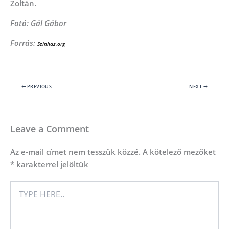
Zoltán.
Fotó: Gál Gábor
Forrás:
Szinhaz.org
PREVIOUS
NEXT
Leave a Comment
Az e-mail címet nem tesszük közzé.
A kötelező mezőket
*
karakterrel jelöltük
TYPE
HERE..