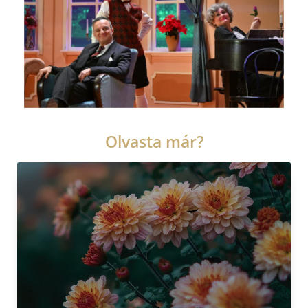
Olvasta már?