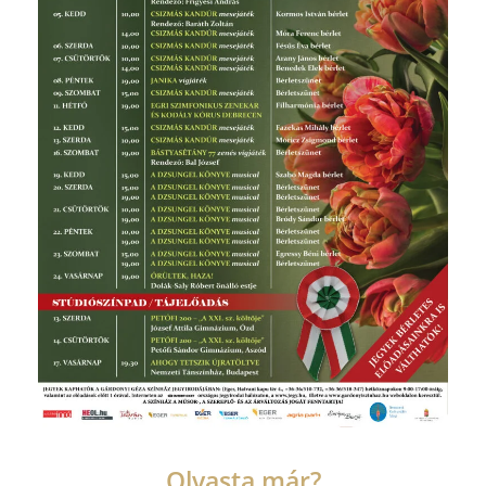
Olvasta már?