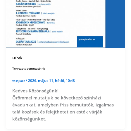
Hírek
Tervezett bemutatóink
/
2026. május 11, hétfő, 10:48
vassjudit
Kedves Közönségünk!
Örömmel mutatjuk be következő színházi
évadunkat, amelyben friss bemutatók, izgalmas
találkozások és felejthetetlen esték várják
közönségünket.