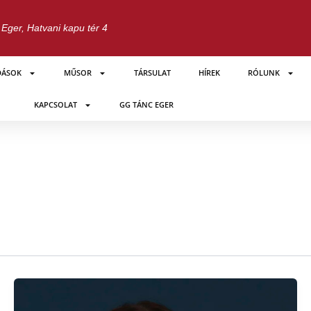
Eger, Hatvani kapu tér 4
DÁSOK
MŰSOR
TÁRSULAT
HÍREK
RÓLUNK
KAPCSOLAT
GG TÁNC EGER