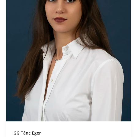
GG Tánc Eger