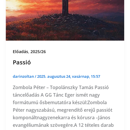
,
Előadás
2025/26
Passió
darinzoltan
/
2025. augusztus 24, vasárnap, 15:57
Zombola Péter – Topolánszky Tamás Passió
táncelőadás A GG Tánc Eger ismét nagy
formátumú ősbemutatóra készül:Zombola
Péter nagyszabású, megrendítő erejű passiót
komponáltnagyzenekarra és kórusra –János
evangéliumának szövegére.A 12 tételes darab