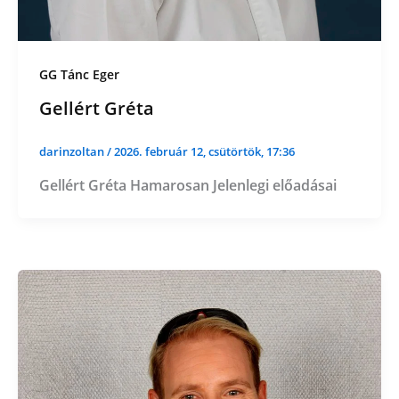
GG Tánc Eger
Gellért Gréta
darinzoltan
/
2026. február 12, csütörtök, 17:36
Gellért Gréta Hamarosan Jelenlegi előadásai