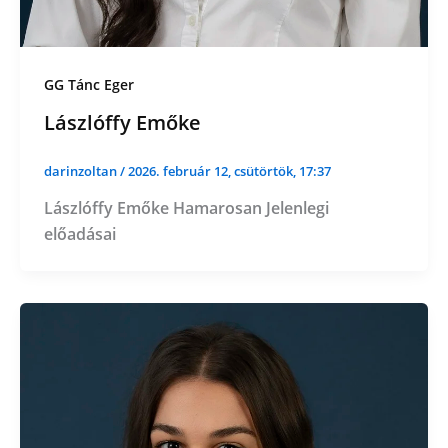
GG Tánc Eger
Lászlóffy Emőke
darinzoltan
/
2026. február 12, csütörtök, 17:37
Lászlóffy Emőke Hamarosan Jelenlegi
előadásai