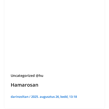
Uncategorized @hu
Hamarosan
darinzoltan
/
2025. augusztus 26, kedd, 13:18