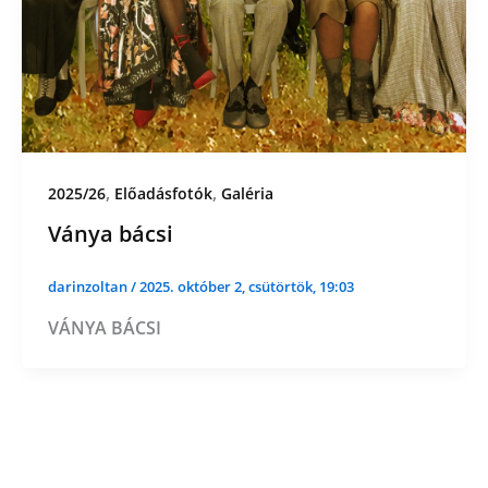
,
,
2025/26
Előadásfotók
Galéria
Ványa bácsi
darinzoltan
/
2025. október 2, csütörtök, 19:03
VÁNYA BÁCSI