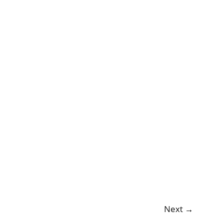
Next
→