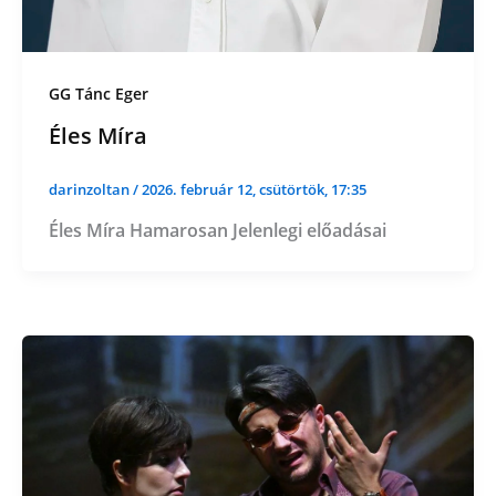
GG Tánc Eger
Éles Míra
darinzoltan
/
2026. február 12, csütörtök, 17:35
Éles Míra Hamarosan Jelenlegi előadásai