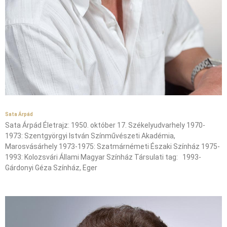
Sata Árpád
Sata Árpád Életrajz: 1950. október 17. Székelyudvarhely 1970-
1973: Szentgyörgyi István Színművészeti Akadémia,
Marosvásárhely 1973-1975: Szatmárnémeti Északi Színház 1975-
1993: Kolozsvári Állami Magyar Színház Társulati tag: 1993-
Gárdonyi Géza Színház, Eger