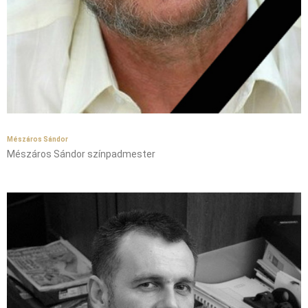
Mészáros Sándor
Mészáros Sándor színpadmester