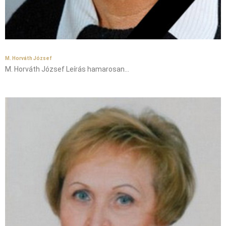
M. Horváth József
M. Horváth József Leírás hamarosan…