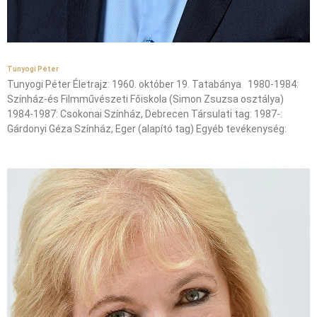
Tunyogi Péter
Tunyogi Péter Életrajz: 1960. október 19. Tatabánya 1980-1984:
Színház-és Filmművészeti Főiskola (Simon Zsuzsa osztálya)
1984-1987: Csokonai Színház, Debrecen Társulati tag: 1987-:
Gárdonyi Géza Színház, Eger (alapító tag) Egyéb tevékenység: