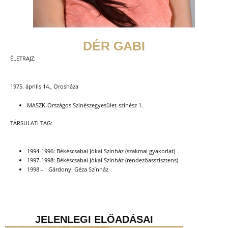
DÉR GABI
ÉLETRAJZ:
1975. április 14., Orosháza
MASZK-Országos Színészegyesület-színész 1.
TÁRSULATI TAG:
1994-1996: Békéscsabai Jókai Színház (szakmai gyakorlat)
1997-1998: Békéscsabai Jókai Színház (rendezőasszisztens)
1998 – : Gárdonyi Géza Színház
JELENLEGI ELŐADÁSAI