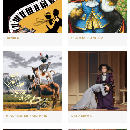
JANIKA
CSIZMÁS KANDÚR
A BRÉMAI MUZSIKUSOK
NAGYMAMA