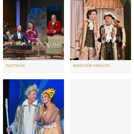
PLETYKÁK
RIGÓCSŐR KIRÁLYFI