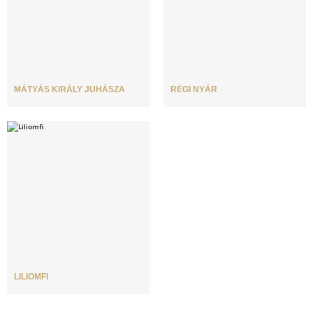
MÁTYÁS KIRÁLY JUHÁSZA
RÉGI NYÁR
LILIOMFI