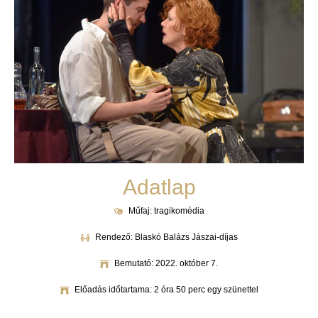
Adatlap
Műfaj: tragikomédia
Rendező: Blaskó Balázs Jászai-díjas
Bemutató: 2022. október 7.
Előadás időtartama: 2 óra 50 perc egy szünettel