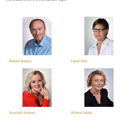
Blaskó Balázs
Lázár Rita
Szecskó Andrea
Hódosi Ildikó