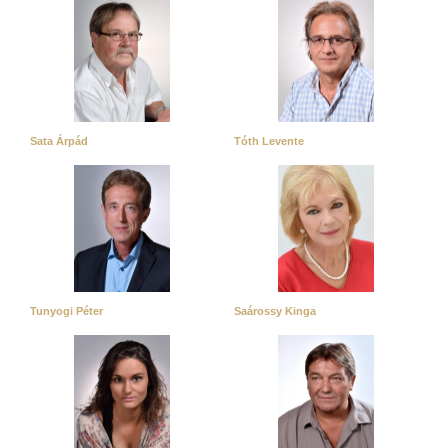
Sata Árpád
Tóth Levente
Tunyogi Péter
Saárossy Kinga